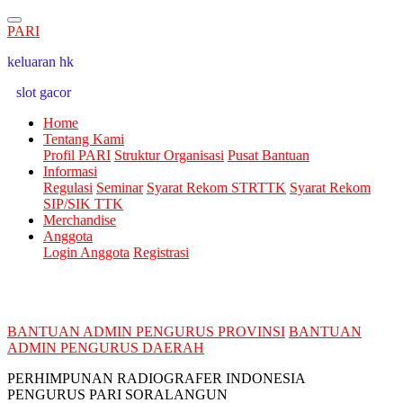
PARI
keluaran hk
slot gacor
Home
Tentang Kami
Profil PARI
Struktur Organisasi
Pusat Bantuan
Informasi
Regulasi
Seminar
Syarat Rekom STRTTK
Syarat Rekom
SIP/SIK TTK
Merchandise
Anggota
Login Anggota
Registrasi
BANTUAN ADMIN PENGURUS PROVINSI
BANTUAN
ADMIN PENGURUS DAERAH
PERHIMPUNAN RADIOGRAFER INDONESIA
PENGURUS PARI SORALANGUN