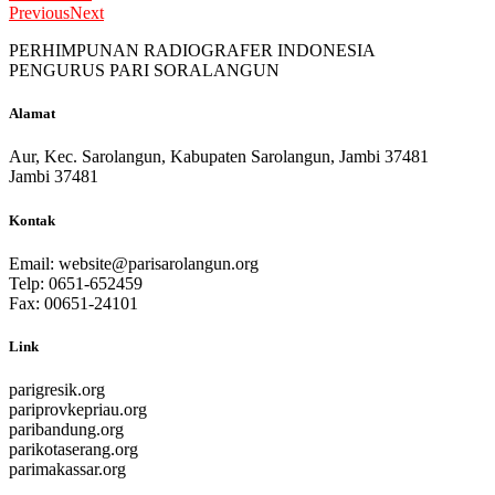
Previous
Next
PERHIMPUNAN RADIOGRAFER INDONESIA
PENGURUS PARI SORALANGUN
Alamat
Aur, Kec. Sarolangun, Kabupaten Sarolangun, Jambi 37481
Jambi 37481
Kontak
Email:
website@parisarolangun.org
Telp: 0651-652459
Fax: 00651-24101
Link
parigresik.org
pariprovkepriau.org
paribandung.org
parikotaserang.org
parimakassar.org