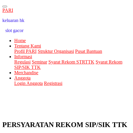
PARI
keluaran hk
slot gacor
Home
Tentang Kami
Profil PARI
Struktur Organisasi
Pusat Bantuan
Informasi
Regulasi
Seminar
Syarat Rekom STRTTK
Syarat Rekom
SIP/SIK TTK
Merchandise
Anggota
Login Anggota
Registrasi
PERSYARATAN REKOM SIP/SIK TTK