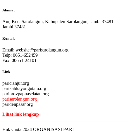
Alamat
Aur, Kec. Sarolangun, Kabupaten Sarolangun, Jambi 37481
Jambi 37481
Kontak
Email:
website@parisarolangun.org
Telp: 0651-652459
Fax: 00651-24101
Link
paricianjur.org
parikabkayongutara.org
pariprovpapuaselatan.org
parisarolangun.org
paridenpasar.org
Lihat link lengkap
Hak Cipta 2024 ORGANISASI PARI