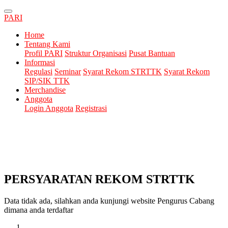
PARI
Home
Tentang Kami
Profil PARI
Struktur Organisasi
Pusat Bantuan
Informasi
Regulasi
Seminar
Syarat Rekom STRTTK
Syarat Rekom
SIP/SIK TTK
Merchandise
Anggota
Login Anggota
Registrasi
PERSYARATAN REKOM STRTTK
Data tidak ada, silahkan anda kunjungi website Pengurus Cabang
dimana anda terdaftar